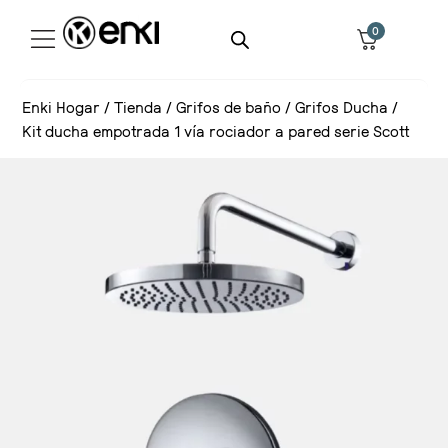
0
Enki Hogar
/
Tienda
/
Grifos de baño
/
Grifos Ducha
/
Kit ducha empotrada 1 vía rociador a pared serie Scott