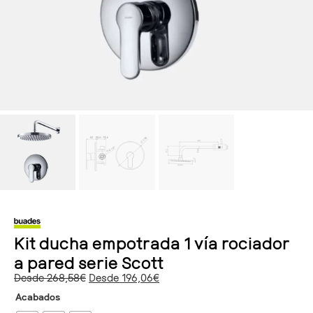
Kit ducha empotrada 1 vía rociador
a pared serie Scott
Desde
268,58
€
Desde
196,06
€
Acabados