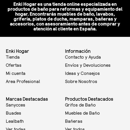
Enki Hogar es una tienda online especializada en
productos de baño para reformas y equipamiento del
hogar. Encontrarás muebles de baño, lavabos,
grifería, platos de ducha, mamparas, bañeras y
accesorios, con asesoramiento antes de comprar y
atención al cliente en España.
Enki Hogar
Información
Tienda
Contacto y Ayuda
Ofertas
Envíos y Devoluciones
Mi cuenta
Ideas y Consejos
Area Profesional
Sobre Nosotros
Marcas Destacadas
Productos Destacados
Sanycces
Grifos de Baño
Buades
Muebles de Baño
Lealbath
Bañeras
Ver todas
Ver todos