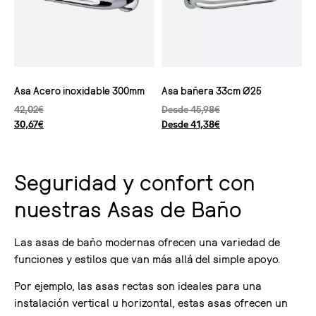
Asa Acero inoxidable 300mm
Asa bañera 33cm Ø25
42,02
€
Desde
45,98
€
30,67
€
Desde
41,38
€
VER PRODUCTO
SELECCIONAR OPCIONES
Seguridad y confort con
nuestras Asas de Baño
Las asas de baño modernas ofrecen una variedad de
funciones y estilos que van más allá del simple apoyo.
Por ejemplo, las asas rectas son ideales para una
instalación vertical u horizontal, estas asas ofrecen un