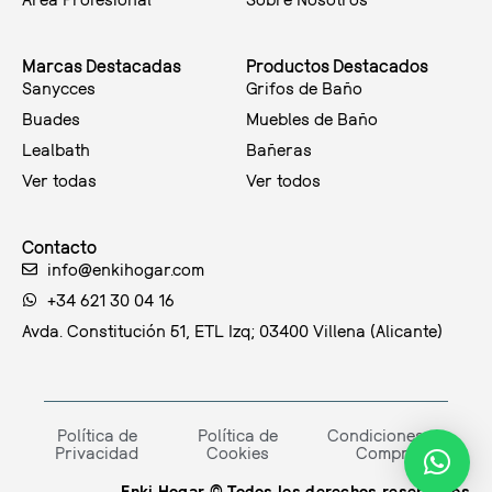
Marcas Destacadas
Productos Destacados
Sanycces
Grifos de Baño
Buades
Muebles de Baño
Lealbath
Bañeras
Ver todas
Ver todos
Contacto
info@enkihogar.com
+34 621 30 04 16
Avda. Constitución 51, ETL Izq; 03400 Villena (Alicante)
Política de
Política de
Condiciones de
Privacidad
Cookies
Compra
Enki Hogar © Todos los derechos reservados