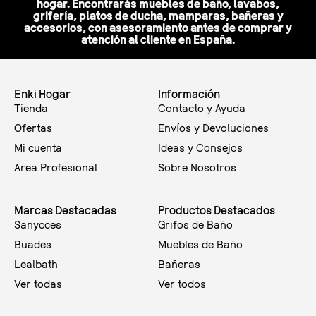
hogar. Encontrarás muebles de baño, lavabos,
grifería, platos de ducha, mamparas, bañeras y
accesorios, con asesoramiento antes de comprar y
atención al cliente en España.
Enki Hogar
Información
Tienda
Contacto y Ayuda
Ofertas
Envíos y Devoluciones
Mi cuenta
Ideas y Consejos
Area Profesional
Sobre Nosotros
Marcas Destacadas
Productos Destacados
Sanycces
Grifos de Baño
Buades
Muebles de Baño
Lealbath
Bañeras
Ver todas
Ver todos