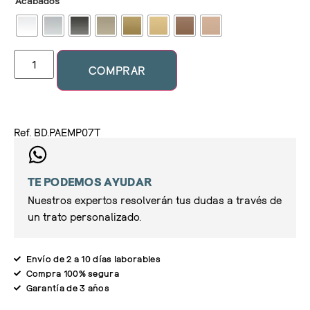
Acabados
COMPRAR
Ref. BD.PAEMP07T
TE PODEMOS AYUDAR
Nuestros expertos resolverán tus dudas a través de
un trato personalizado.
Envío de 2 a 10 días laborables
Compra 100% segura
Garantía de 3 años