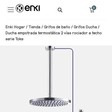
0
Enki Hogar
/
Tienda
/
Grifos de baño
/
Grifos Ducha
/
Ducha empotrada termostática 2 vías rociador a techo
serie Toke