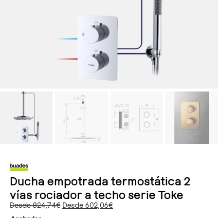
Ducha empotrada termostática 2
vías rociador a techo serie Toke
Desde
824,74
€
Desde
602,06
€