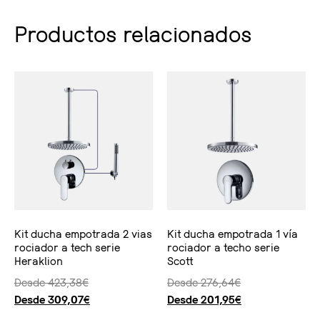
Productos relacionados
Kit ducha empotrada 2 vias
Kit ducha empotrada 1 vía
rociador a tech serie
rociador a techo serie
Heraklion
Scott
Desde
423,38
€
Desde
276,64
€
Desde
309,07
€
Desde
201,95
€