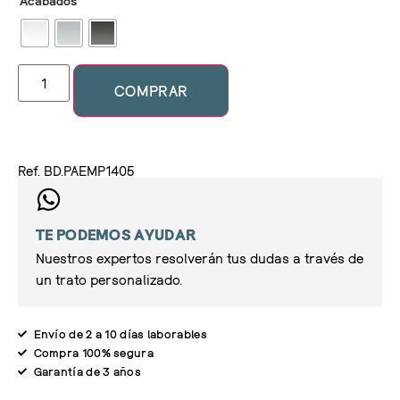
Acabados
COMPRAR
Ref. BD.PAEMP1405
TE PODEMOS AYUDAR
Nuestros expertos resolverán tus dudas a través de
un trato personalizado.
Envío de 2 a 10 días laborables
Compra 100% segura
Garantía de 3 años