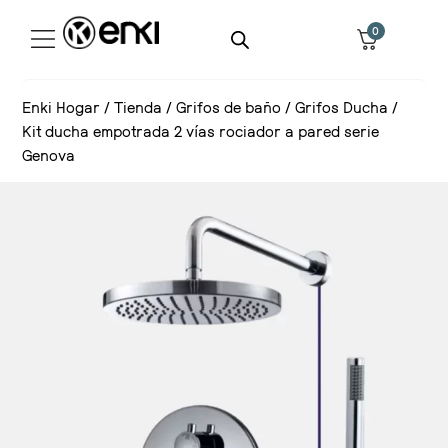
0
Enki Hogar
/
Tienda
/
Grifos de baño
/
Grifos Ducha
/
Kit ducha empotrada 2 vías rociador a pared serie
Genova