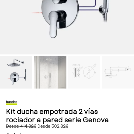
Kit ducha empotrada 2 vías
rociador a pared serie Genova
Desde
414,82
€
Desde
302,82
€