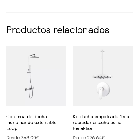
Productos relacionados
Columna de ducha
Kit ducha empotrada 1 via
monomando extensible
rociador a techo serie
Loop
Heraklion
Desde
363,00
€
Desde
276,64
€