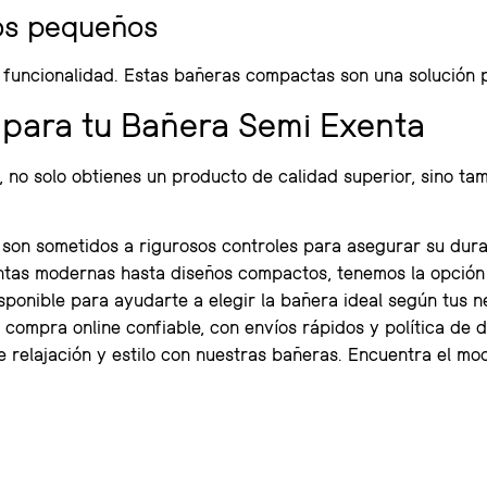
os pequeños
a funcionalidad. Estas bañeras compactas son una solución p
 para tu Bañera Semi Exenta
 no solo obtienes un producto de calidad superior, sino ta
on sometidos a rigurosos controles para asegurar su durab
tas modernas hasta diseños compactos, tenemos la opción
ponible para ayudarte a elegir la bañera ideal según tus n
compra online confiable, con envíos rápidos y política de d
relajación y estilo con nuestras bañeras. Encuentra el mo