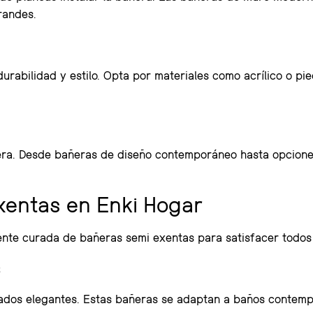
randes.
urabilidad y estilo. Opta por materiales como acrílico o pie
bañera. Desde bañeras de diseño contemporáneo hasta opcion
xentas en Enki Hogar
nte curada de bañeras semi exentas para satisfacer todos 
s
ados elegantes. Estas bañeras se adaptan a baños contemp