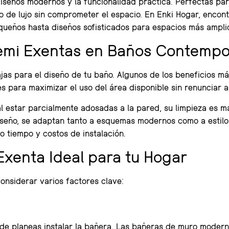
iseños modernos y la funcionalidad práctica. Perfectas par
 de lujo sin comprometer el espacio. En Enki Hogar, encon
eños hasta diseños sofisticados para espacios más ampli
Semi Exentas en Baños Contemp
jas para el diseño de tu baño. Algunos de los beneficios m
para maximizar el uso del área disponible sin renunciar al 
al estar parcialmente adosadas a la pared, su limpieza es 
iseño, se adaptan tanto a esquemas modernos como a estilos
 tiempo y costos de instalación.
Exenta Ideal para tu Hogar
onsiderar varios factores clave:
nde planeas instalar la bañera. Las bañeras de muro moder