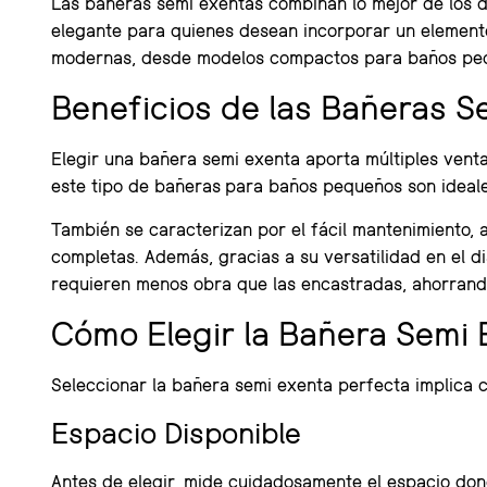
Las bañeras semi exentas combinan lo mejor de los d
elegante para quienes desean incorporar un elemento
modernas, desde modelos compactos para baños pequ
Beneficios de las Bañeras 
Elegir una bañera semi exenta aporta múltiples venta
este tipo de bañeras para baños pequeños son ideales 
También se caracterizan por el fácil mantenimiento, 
completas. Además, gracias a su versatilidad en el d
requieren menos obra que las encastradas, ahorrando
Cómo Elegir la Bañera Semi 
Seleccionar la bañera semi exenta perfecta implica c
Espacio Disponible
Antes de elegir, mide cuidadosamente el espacio do