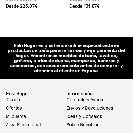
Desde
225,07
€
Desde
131,87
€
Seleccionar opciones
Seleccionar opciones
Enki Hogar es una tienda online especializada en
productos de baño para reformas y equipamiento del
hogar. Encontrarás muebles de baño, lavabos,
grifería, platos de ducha, mamparas, bañeras y
accesorios, con asesoramiento antes de comprar y
atención al cliente en España.
Enki Hogar
Información
Tienda
Contacto y Ayuda
Ofertas
Envíos y Devoluciones
Mi cuenta
Ideas y Consejos
Area Profesional
Sobre Nosotros