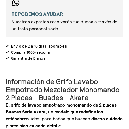
TE PODEMOS AYUDAR
Nuestros expertos resolverán tus dudas a través de
un trato personalizado.
Envío de 2 a 10 días laborables
Compra 100% segura
Garantía de 3 años
Información de Grifo Lavabo
Empotrado Mezclador Monomando
2 Placas – Buades – Akara
El
grifo de lavabo empotrado monomando de 2 placas
Buades Serie Akara
, un
modelo que redefine los
estándares
, ideal para baños que buscan
diseño cuidado
y precisión en cada detalle
.