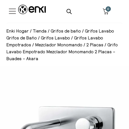
0
Enki Hogar
/
Tienda
/
Grifos de baño
/
Grifos Lavabo
Grifos de Baño
/
Grifos Lavabo
/
Grifos Lavabo
Empotrados
/
Mezclador Monomando
/
2 Placas
/
Grifo
Lavabo Empotrado Mezclador Monomando 2 Placas –
Buades – Akara