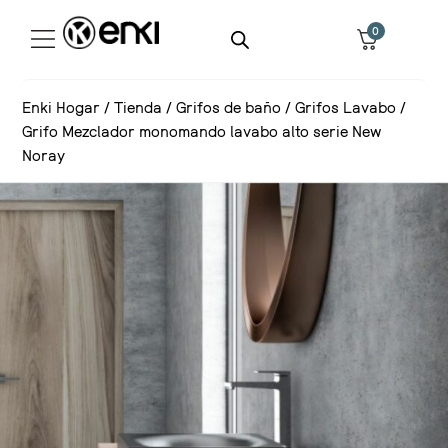
0
Enki Hogar
/
Tienda
/
Grifos de baño
/
Grifos Lavabo
/
Grifo Mezclador monomando lavabo alto serie New
Noray