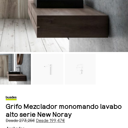
Grifo Mezclador monomando lavabo
alto serie New Noray
Desde
273,25
€
Desde
199,47
€