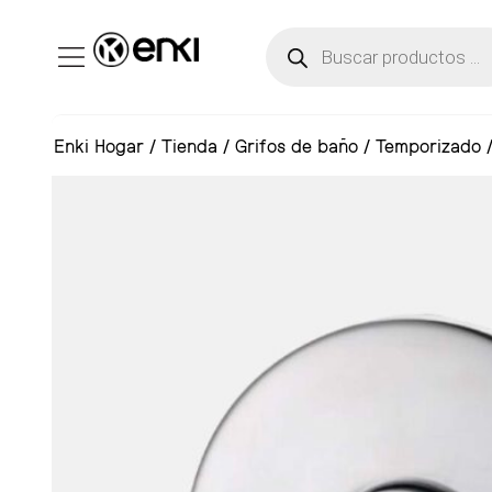
Enki Hogar
/
Tienda
/
Grifos de baño
/
Temporizado