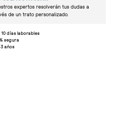
stros expertos resolverán tus dudas a
vés de un trato personalizado.
 10 días laborables
% segura
 3 años