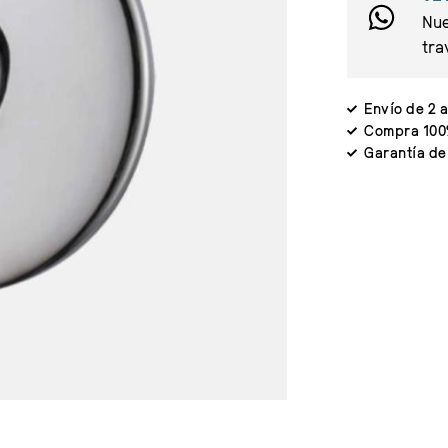
Nue
tra
Envío de 2 a
Compra 100
Garantía de