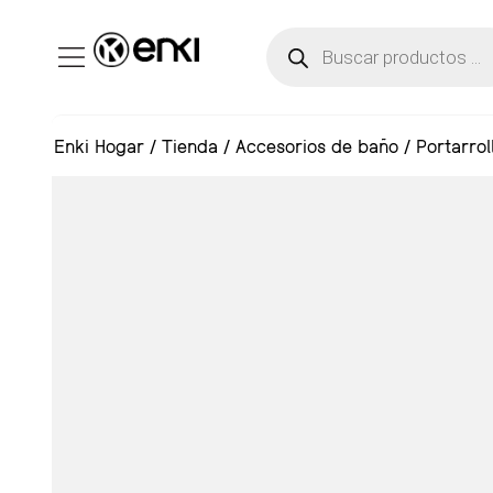
Enki Hogar
/
Tienda
/
Accesorios de baño
/
Portarrol