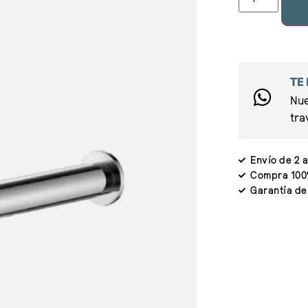
TE
Nue
tra
Envío de 2 a
Compra 100
Garantía de