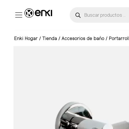
Enki Hogar
/
Tienda
/
Accesorios de baño
/
Portarrol