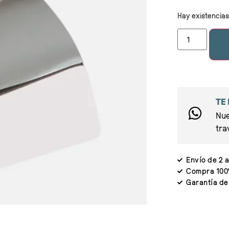
Hay existencias
TE
Nue
tra
Envío de 2 a
Compra 100
Garantía de