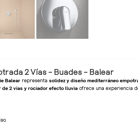
trada 2 Vías – Buades – Balear
ie Balear
representa
solidez y diseño mediterráneo empotr
 de 2 vías y rociador efecto lluvia
ofrece una experiencia d
so.