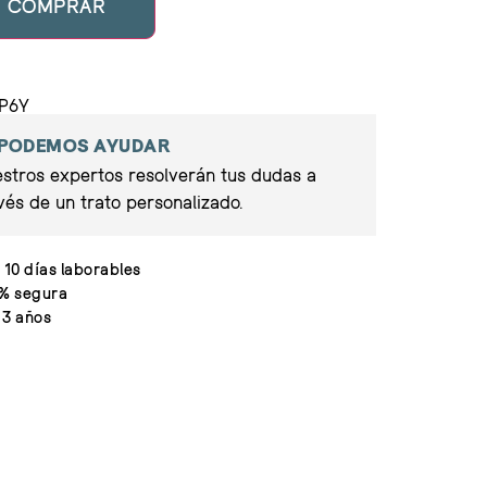
COMPRAR
MP6Y
 PODEMOS AYUDAR
stros expertos resolverán tus dudas a
vés de un trato personalizado.
 10 días laborables
% segura
 3 años