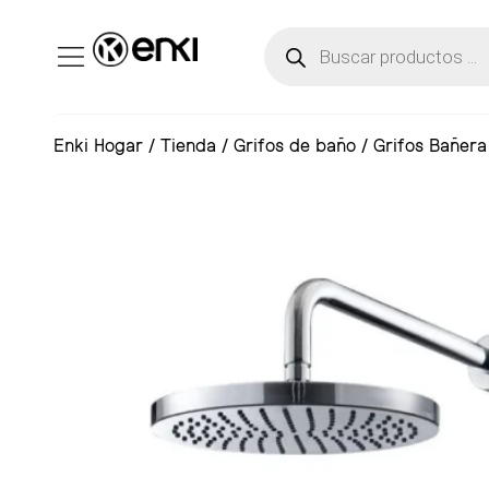
Enki Hogar
/
Tienda
/
Grifos de baño
/
Grifos Bañera