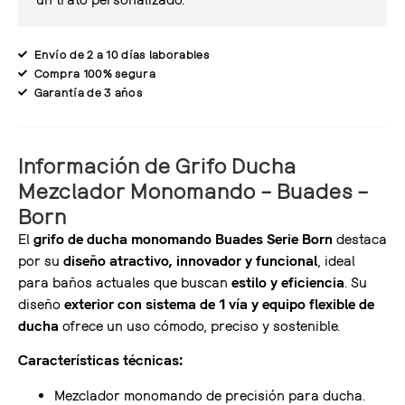
Envío de 2 a 10 días laborables
Compra 100% segura
Garantía de 3 años
Información de Grifo Ducha
Mezclador Monomando – Buades –
Born
El
grifo de ducha monomando Buades Serie Born
destaca
por su
diseño atractivo, innovador y funcional
, ideal
para baños actuales que buscan
estilo y eficiencia
. Su
diseño
exterior con sistema de 1 vía y equipo flexible de
ducha
ofrece un uso cómodo, preciso y sostenible.
Características técnicas:
Mezclador monomando de precisión para ducha.