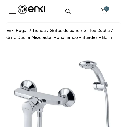
0
Enki Hogar
/
Tienda
/
Grifos de baño
/
Grifos Ducha
/
Grifo Ducha Mezclador Monomando – Buades – Born