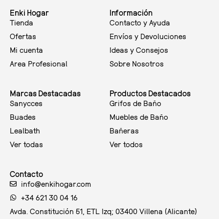
Enki Hogar
Información
Tienda
Contacto y Ayuda
Ofertas
Envíos y Devoluciones
Mi cuenta
Ideas y Consejos
Area Profesional
Sobre Nosotros
Marcas Destacadas
Productos Destacados
Sanycces
Grifos de Baño
Buades
Muebles de Baño
Lealbath
Bañeras
Ver todas
Ver todos
Contacto
info@enkihogar.com
+34 621 30 04 16
Avda. Constitución 51, ETL Izq; 03400 Villena (Alicante)