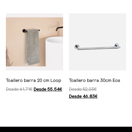
Toallero barra 20 cm Loop
Toallero barra 30cm Eos
Desde
61,71
€
Desde
55,54
€
Desde
52,03
€
Desde
46,83
€
Seleccionar opciones
Seleccionar opciones