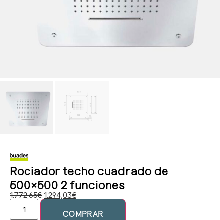
Rociador techo cuadrado de
500×500 2 funciones
1.772,65
€
1.294,03
€
COMPRAR