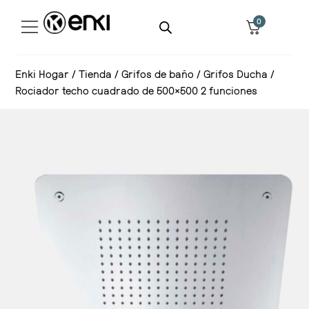
0
Enki Hogar
/
Tienda
/
Grifos de baño
/
Grifos Ducha
/
Rociador techo cuadrado de 500×500 2 funciones