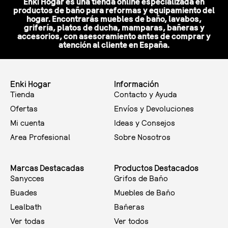
Enki Hogar es una tienda online especializada en
productos de baño para reformas y equipamiento del
hogar. Encontrarás muebles de baño, lavabos,
grifería, platos de ducha, mamparas, bañeras y
accesorios, con asesoramiento antes de comprar y
atención al cliente en España.
Enki Hogar
Información
Tienda
Contacto y Ayuda
Ofertas
Envíos y Devoluciones
Mi cuenta
Ideas y Consejos
Area Profesional
Sobre Nosotros
Marcas Destacadas
Productos Destacados
Sanycces
Grifos de Baño
Buades
Muebles de Baño
Lealbath
Bañeras
Ver todas
Ver todos