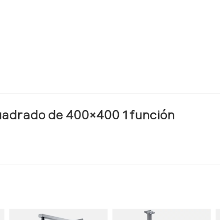
uadrado de 400×400 1 función