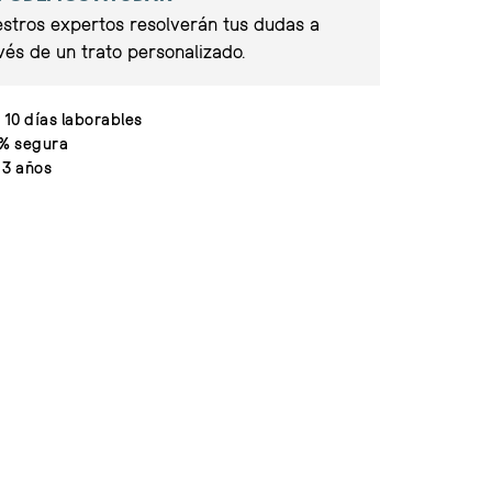
stros expertos resolverán tus dudas a
vés de un trato personalizado.
 10 días laborables
% segura
 3 años