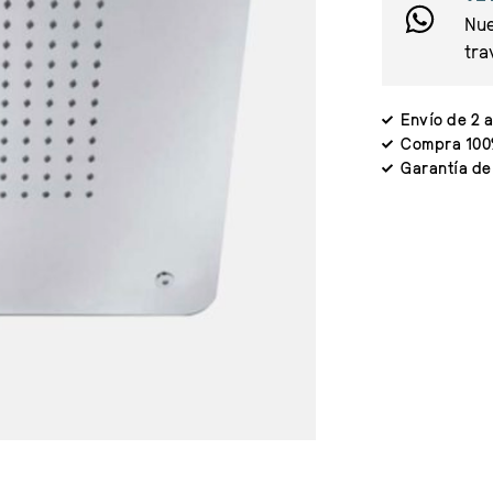
Nue
tra
Envío de 2 a
Compra 100
Garantía de