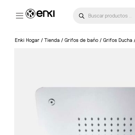
Enki Hogar
/
Tienda
/
Grifos de baño
/
Grifos Ducha