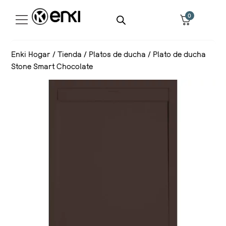
0
Enki Hogar
/
Tienda
/
Platos de ducha
/
Plato de ducha
Stone Smart Chocolate