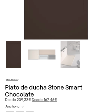
Plato de ducha Stone Smart
Chocolate
Desde
209,33
€
Desde
167,46
€
Ancho (cm)