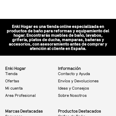
Seleccionar opciones
Seleccionar opciones
Enki Hogar es una tienda online especializada en
productos de baño para reformas y equipamiento del
hogar. Encontrarás muebles de baño, lavabos,
grifería, platos de ducha, mamparas, bañeras y
accesorios, con asesoramiento antes de comprar y
atención al cliente en España.
Enki Hogar
Información
Tienda
Contacto y Ayuda
Ofertas
Envíos y Devoluciones
Mi cuenta
Ideas y Consejos
Area Profesional
Sobre Nosotros
Marcas Destacadas
Productos Destacados