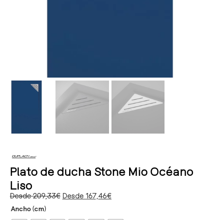
Plato de ducha Stone Mio Océano
Liso
Desde
209,33
€
Desde
167,46
€
Ancho (cm)