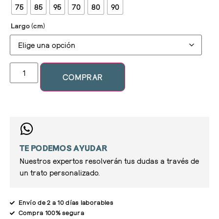
75
85
95
70
80
90
Largo (cm)
COMPRAR
TE PODEMOS AYUDAR
Nuestros expertos resolverán tus dudas a través de
un trato personalizado.
Envío de 2 a 10 días laborables
Compra 100% segura