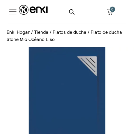
0
Enki Hogar
/
Tienda
/
Platos de ducha
/
Plato de ducha
Stone Mio Océano Liso