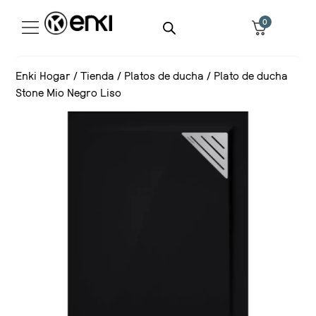
0
Enki Hogar
/
Tienda
/
Platos de ducha
/
Plato de ducha
Stone Mio Negro Liso