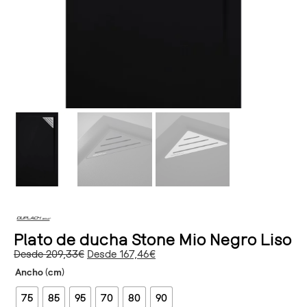
Plato de ducha Stone Mio Negro Liso
Desde
209,33
€
Desde
167,46
€
Ancho (cm)
75
85
95
70
80
90