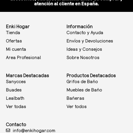
atención al cliente en España.
Enki Hogar
Información
Tienda
Contacto y Ayuda
Ofertas
Envíos y Devoluciones
Mi cuenta
Ideas y Consejos
Area Profesional
Sobre Nosotros
Marcas Destacadas
Productos Destacados
Sanycces
Grifos de Baño
Buades
Muebles de Baño
Lealbath
Bañeras
Ver todas
Ver todos
Contacto
info@enkihogar.com