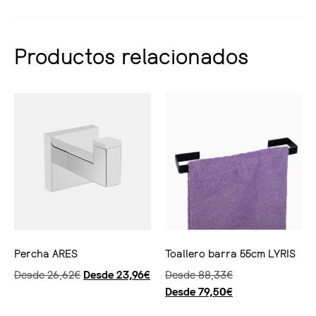
Productos relacionados
Percha ARES
Toallero barra 55cm LYRIS
Desde
26,62
€
Desde
23,96
€
Desde
88,33
€
Desde
79,50
€