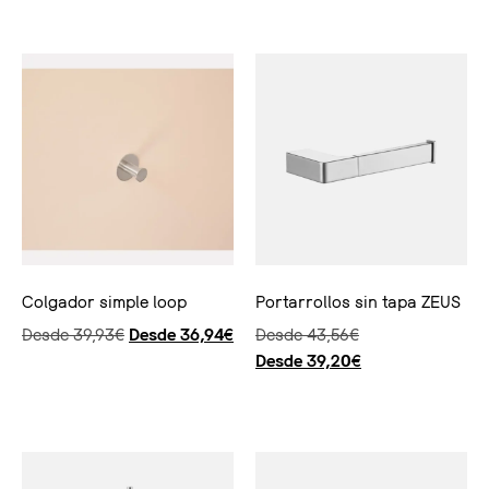
Seleccionar opciones
Seleccionar opciones
Colgador simple loop
Portarrollos sin tapa ZEUS
Desde
39,93
€
Desde
36,94
€
Desde
43,56
€
Desde
39,20
€
Seleccionar opciones
Seleccionar opciones