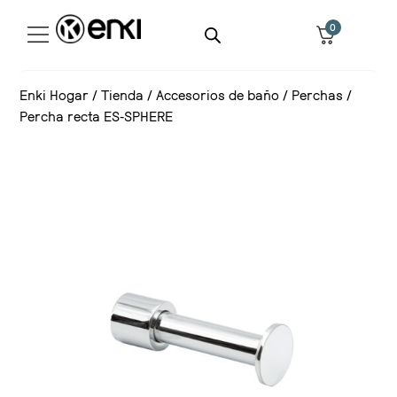
0
Enki Hogar
/
Tienda
/
Accesorios de baño
/
Perchas
/
Percha recta ES-SPHERE