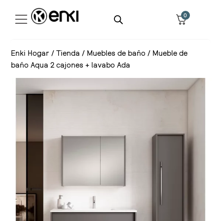
0
Enki Hogar
/
Tienda
/
Muebles de baño
/
Mueble de
baño Aqua 2 cajones + lavabo Ada