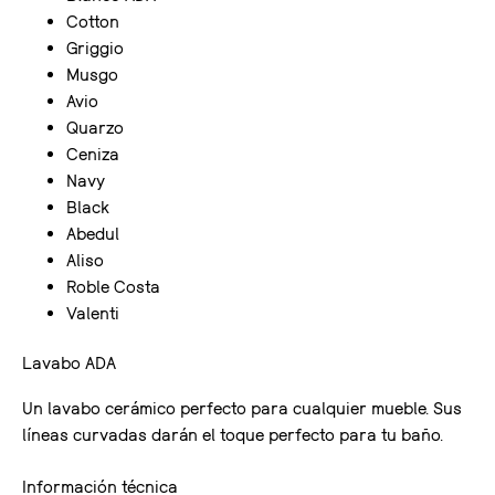
Cotton
Griggio
Musgo
Avio
Quarzo
Ceniza
Navy
Black
Abedul
Aliso
Roble Costa
Valenti
Lavabo ADA
Un lavabo cerámico perfecto para cualquier mueble. Sus
líneas curvadas darán el toque perfecto para tu baño.
Información técnica