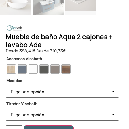
Mueble de baño Aqua 2 cajones +
lavabo Ada
Desde
388,41
€
Desde
310,73
€
Acabados Visobath
Medidas
Tirador Visobath