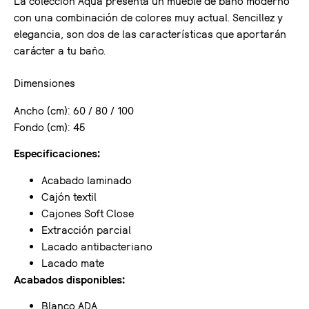
La colección Aqua presenta un mueble de baño moderno
con una combinación de colores muy actual. Sencillez y
elegancia, son dos de las características que aportarán
carácter a tu baño.
Dimensiones
Ancho (cm): 60 / 80 / 100
Fondo (cm): 45
Especificaciones:
Acabado laminado
Cajón textil
Cajones Soft Close
Extracción parcial
Lacado antibacteriano
Lacado mate
Acabados disponibles:
Blanco ADA