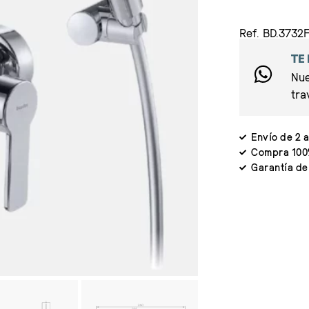
Ref. BD.3732
TE
Nue
tra
Envío de 2 a
Compra 100
Garantía de