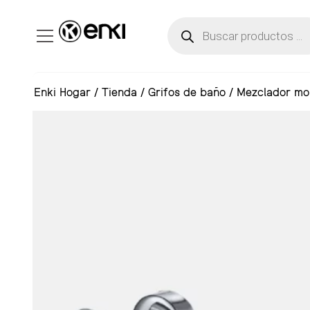
Enki Hogar
/
Tienda
/
Grifos de baño
/
Mezclador mo