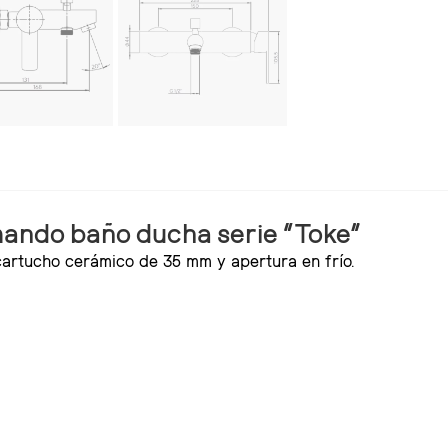
ando baño ducha serie “Toke”
artucho cerámico de 35 mm y apertura en frío.