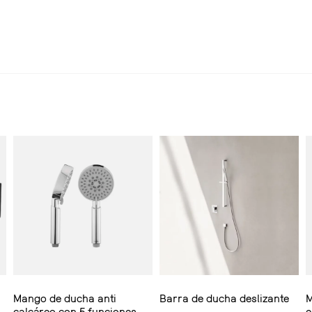
Mango de ducha anti
Barra de ducha deslizante
M
calcáreo con 5 funciones
e