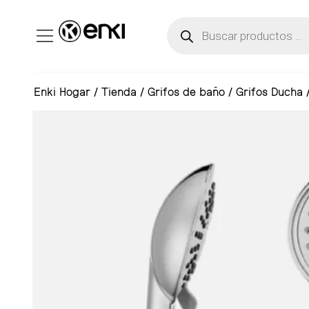
Enki Hogar
/
Tienda
/
Grifos de baño
/
Grifos Ducha