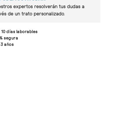
stros expertos resolverán tus dudas a
vés de un trato personalizado.
 10 días laborables
% segura
 3 años