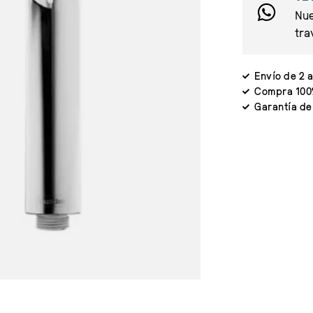
Nue
tra
Envío de 2 a
Compra 100
Garantía de