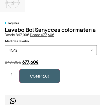
Lavabo Bol Sanycces colormateria
Desde
847,00
€
Desde
677,60
€
Medidas lavabo
847,00
€
677,60
€
COMPRAR