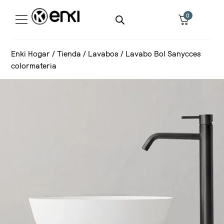
0
Enki Hogar
/
Tienda
/
Lavabos
/
Lavabo Bol Sanycces
colormateria