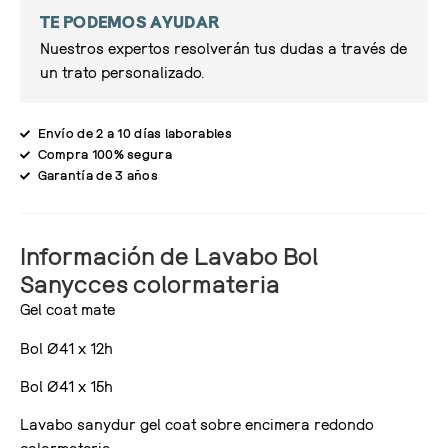
TE PODEMOS AYUDAR
Nuestros expertos resolverán tus dudas a través de
un trato personalizado.
Envío de 2 a 10 días laborables
Compra 100% segura
Garantía de 3 años
Información de Lavabo Bol
Sanycces colormateria
Gel coat mate
Bol Ø41 x 12h
Bol Ø41 x 15h
Lavabo sanydur gel coat sobre encimera redondo