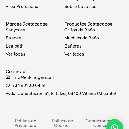
Area Profesional
Sobre Nosotros
Marcas Destacadas
Productos Destacados
Sanycces
Grifos de Baño
Buades
Muebles de Baño
Lealbath
Bañeras
Ver todas
Ver todos
Contacto
info@enkihogar.com
+34 621 30 04 16
Avda. Constitución 51, ETL Izq; 03400 Villena (Alicante)
Política de
Política de
Condiciones de
Privacidad
Cookies
Compra