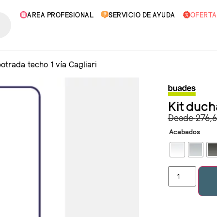
AREA PROFESIONAL
SERVICIO DE AYUDA
OFERTA
otrada techo 1 vía Cagliari
Kit duch
Desde
276,
Acabados