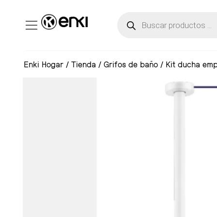
Enki Hogar
/
Tienda
/
Grifos de baño
/
Kit ducha emp