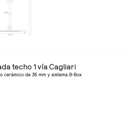
a techo 1 vía Cagliari
ho cerámico de 35 mm y sistema B-Box.