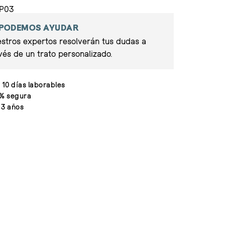
MP03
 PODEMOS AYUDAR
stros expertos resolverán tus dudas a
vés de un trato personalizado.
 10 días laborables
% segura
 3 años