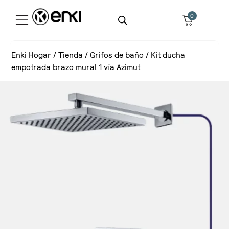
0
Enki Hogar
/
Tienda
/
Grifos de baño
/
Kit ducha
empotrada brazo mural 1 vía Azimut