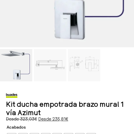
Kit ducha empotrada brazo mural 1
vía Azimut
Desde
323,03
€
Desde
235,81
€
Acabados