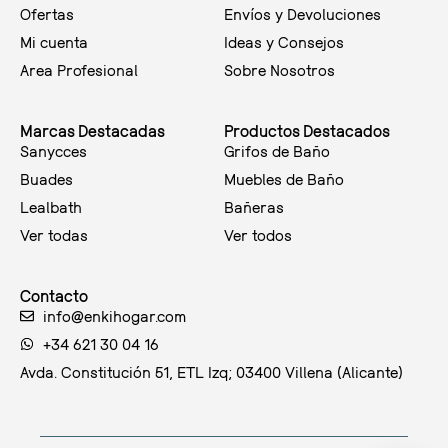
Ofertas
Envíos y Devoluciones
Mi cuenta
Ideas y Consejos
Area Profesional
Sobre Nosotros
Marcas Destacadas
Productos Destacados
Sanycces
Grifos de Baño
Buades
Muebles de Baño
Lealbath
Bañeras
Ver todas
Ver todos
Contacto
info@enkihogar.com
+34 621 30 04 16
Avda. Constitución 51, ETL Izq; 03400 Villena (Alicante)