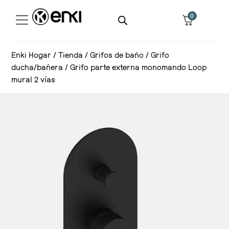
0
Enki Hogar
/
Tienda
/
Grifos de baño
/
Grifo
ducha/bañera
/
Grifo parte externa monomando Loop
mural 2 vías