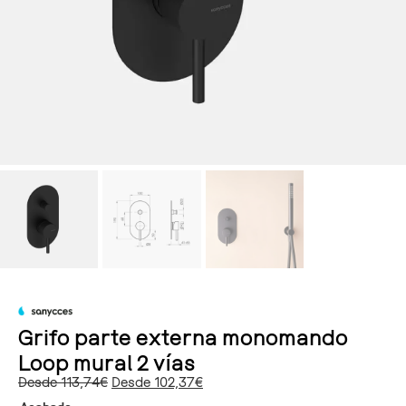
Grifo parte externa monomando
Loop mural 2 vías
Desde
113,74
€
Desde
102,37
€