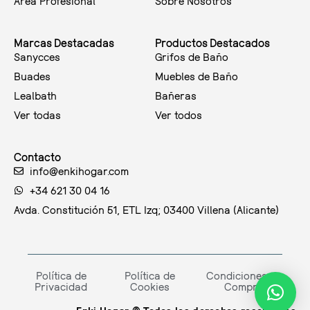
Area Profesional
Sobre Nosotros
Marcas Destacadas
Productos Destacados
Sanycces
Grifos de Baño
Buades
Muebles de Baño
Lealbath
Bañeras
Ver todas
Ver todos
Contacto
info@enkihogar.com
+34 621 30 04 16
Avda. Constitución 51, ETL Izq; 03400 Villena (Alicante)
Política de
Política de
Condiciones de
Privacidad
Cookies
Compra