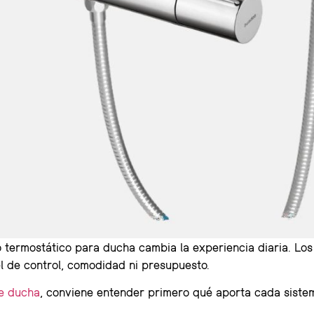
o termostático para ducha cambia la experiencia diaria. Lo
l de control, comodidad ni presupuesto.
de ducha
, conviene entender primero qué aporta cada siste