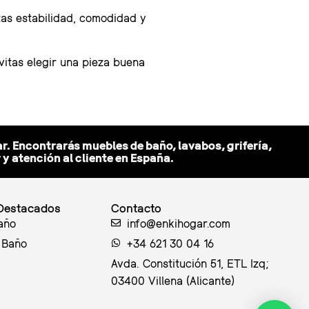
izas estabilidad, comodidad y
evitas elegir una pieza buena
r. Encontrarás muebles de baño, lavabos, grifería,
 atención al cliente en España.
Destacados
Contacto
año
info@enkihogar.com
 Baño
+34 621 30 04 16
Avda. Constitución 51, ETL Izq;
03400 Villena (Alicante)