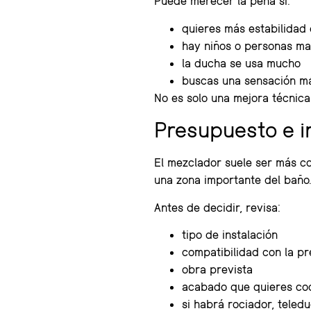
Puede merecer la pena si:
quieres más estabilidad
hay niños o personas m
la ducha se usa mucho
buscas una sensación m
No es solo una mejora técnica
Presupuesto e i
El mezclador suele ser más c
una zona importante del baño
Antes de decidir, revisa:
tipo de instalación
compatibilidad con la p
obra prevista
acabado que quieres co
si habrá rociador, tele