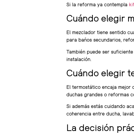
Si la reforma ya contempla
ki
Cuándo elegir 
El mezclador tiene sentido cu
para baños secundarios, refo
También puede ser suficiente 
instalación.
Cuándo elegir t
El termostático encaja mejor 
duchas grandes o reformas co
Si además estás cuidando ac
coherencia entre ducha, lavab
La decisión prá