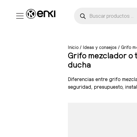
Inicio
/
Ideas y consejos
/ Grifo m
Grifo mezclador o t
ducha
Diferencias entre grifo mezcl
seguridad, presupuesto, instal