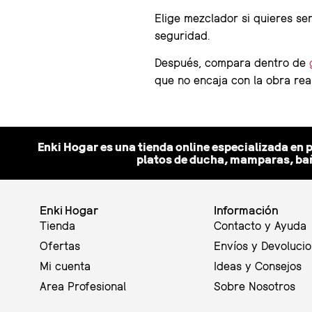
Elige mezclador si quieres sen
seguridad.
Después, compara dentro de
que no encaja con la obra real
Enki Hogar es una tienda online especializada en 
platos de ducha, mamparas, bañ
Enki Hogar
Información
Tienda
Contacto y Ayuda
Ofertas
Envíos y Devoluci
Mi cuenta
Ideas y Consejos
Area Profesional
Sobre Nosotros