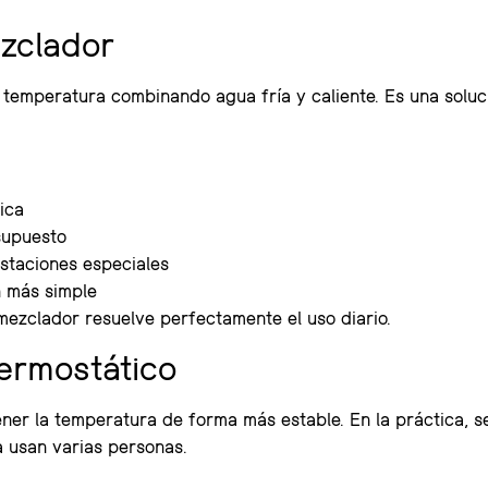
zclador
temperatura combinando agua fría y caliente. Es una soluc
ica
supuesto
staciones especiales
n más simple
ezclador resuelve perfectamente el uso diario.
ermostático
ner la temperatura de forma más estable. En la práctica, s
a usan varias personas.