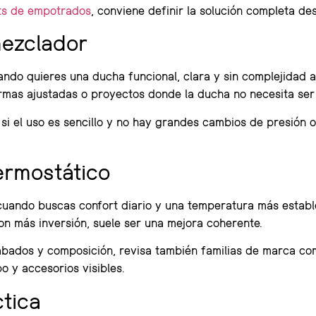
ts de empotrados
, conviene definir la solución completa des
mezclador
ando quieres una ducha funcional, clara y sin complejidad 
rmas ajustadas o proyectos donde la ducha no necesita ser
si el uso es sencillo y no hay grandes cambios de presión 
ermostático
cuando buscas confort diario y una temperatura más estable
n más inversión, suele ser una mejora coherente.
abados y composición, revisa también familias de marca c
o y accesorios visibles.
ctica