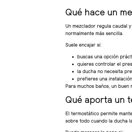
Qué hace un me
Un mezclador regula caudal y 
normalmente más sencilla.
Suele encajar si:
buscas una opción práct
quieres controlar el pre
la ducha no necesita pre
prefieres una instalació
Para muchos baños, un buen m
Qué aporta un t
El termostático permite mante
sobre todo cuando la ducha l