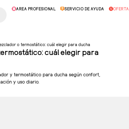
AREA PROFESIONAL
SERVICIO DE AYUDA
OFERTA
ezclador o termostático: cuál elegir para ducha
ermostático: cuál elegir para
ador y termostático para ducha según confort,
ación y uso diario.