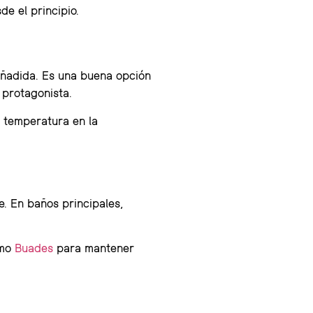
de el principio.
añadida. Es una buena opción
 protagonista.
o temperatura en la
. En baños principales,
omo
Buades
para mantener