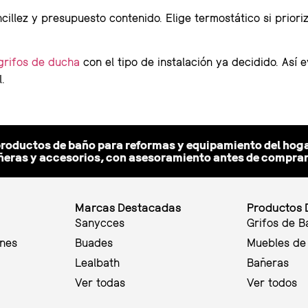
cillez y presupuesto contenido. Elige termostático si prior
grifos de ducha
con el tipo de instalación ya decidido. Así 
.
productos de baño para reformas y equipamiento del hoga
eras y accesorios, con asesoramiento antes de comprar y
Marcas Destacadas
Productos 
Sanycces
Grifos de B
ones
Buades
Muebles de
Lealbath
Bañeras
Ver todas
Ver todos