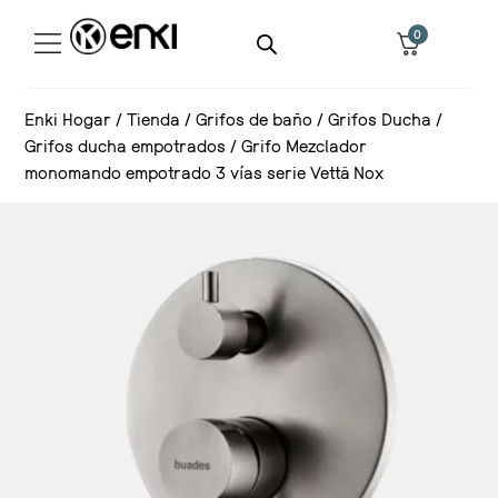
0
Enki Hogar
/
Tienda
/
Grifos de baño
/
Grifos Ducha
/
Grifos ducha empotrados
/
Grifo Mezclador
monomando empotrado 3 vías serie Vettä Nox