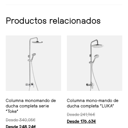
Productos relacionados
Columna monomando de
Columna mono-mando de
ducha completa serie
ducha completa “LUKA”
“Toke”
Desde
241,96
€
Desde
340,05
€
Desde
176,63
€
Desde
248,24
€