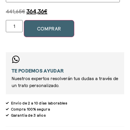
441,65
€
364,36
€
COMPRAR
TE PODEMOS AYUDAR
Nuestros expertos resolverán tus dudas a través de
un trato personalizado.
Envío de 2 a 10 días laborables
Compra 100% segura
Garantía de 3 años