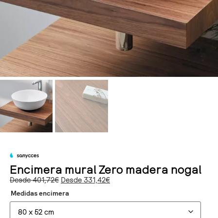
Encimera mural Zero madera nogal
Desde
401,72
€
Desde
331,42
€
Medidas encimera