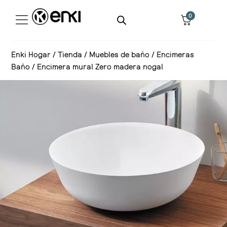
0
Enki Hogar
/
Tienda
/
Muebles de baño
/
Encimeras
Baño
/
Encimera mural Zero madera nogal