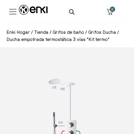
0
Enki Hogar
/
Tienda
/
Grifos de baño
/
Grifos Ducha
/
Ducha empotrada termostática 3 vías “Kit termo”