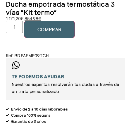
Ducha empotrada termostática 3
vías “Kit termo”
1.171,20
€
854,98
€
COMPRAR
Ref. BD.PAEMP09T.CH
TE PODEMOS AYUDAR
Nuestros expertos resolverán tus dudas a través de
un trato personalizado.
Envío de 2 a 10 días laborables
Compra 100% segura
Garantía de 3 años