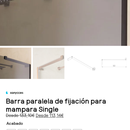
Barra paralela de fijación para
mampara Single
Desde
133,10
€
Desde
113,14
€
Acabado