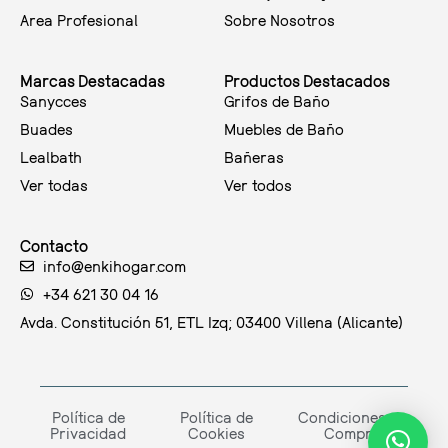
Area Profesional
Sobre Nosotros
Marcas Destacadas
Productos Destacados
Sanycces
Grifos de Baño
Buades
Muebles de Baño
Lealbath
Bañeras
Ver todas
Ver todos
Contacto
info@enkihogar.com
+34 621 30 04 16
Avda. Constitución 51, ETL Izq; 03400 Villena (Alicante)
Política de
Política de
Condiciones de
Privacidad
Cookies
Compra