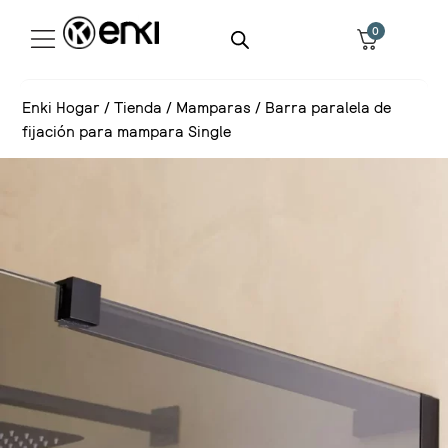
0
Enki Hogar
/
Tienda
/
Mamparas
/
Barra paralela de
fijación para mampara Single