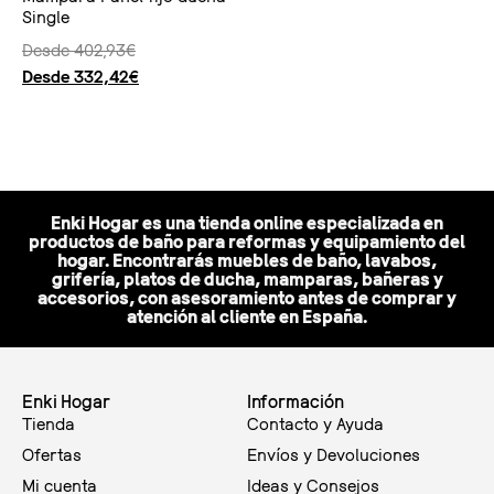
Single
Desde
402,93
€
Desde
332,42
€
Seleccionar opciones
Enki Hogar es una tienda online especializada en
productos de baño para reformas y equipamiento del
hogar. Encontrarás muebles de baño, lavabos,
grifería, platos de ducha, mamparas, bañeras y
accesorios, con asesoramiento antes de comprar y
atención al cliente en España.
Enki Hogar
Información
Tienda
Contacto y Ayuda
Ofertas
Envíos y Devoluciones
Mi cuenta
Ideas y Consejos